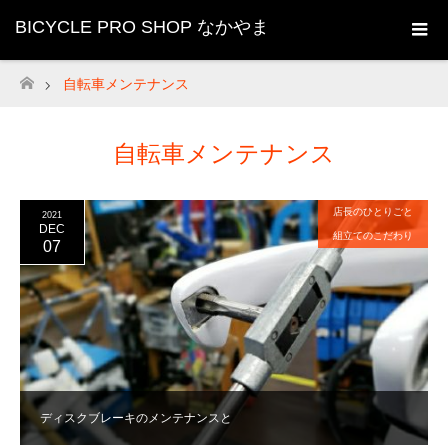
BICYCLE PRO SHOP なかやま
自転車メンテナンス
ホーム
自転車メンテナンス
店長のひとりごと
2021
DEC
組立てのこだわり
07
ディスクブレーキのメンテナンスと