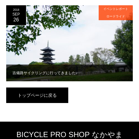
イベントレポート
2018
SEP
ロードライド
26
吉備路サイクリングに行ってきました♪
トップページに戻る
BICYCLE PRO SHOP なかやま