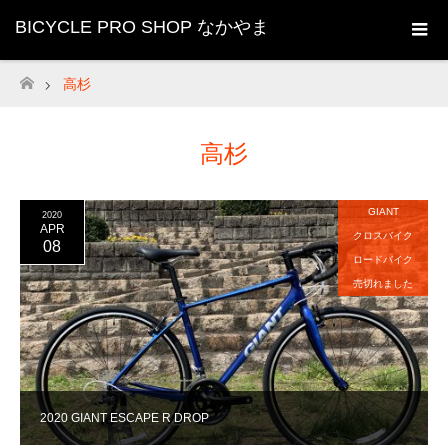
BICYCLE PRO SHOP なかやま
高杉
ホーム
高杉
GIANT
2020
APR
クロスバイク
08
ロードバイク
売切れました
2020 GIANT ESCAPE R DROP