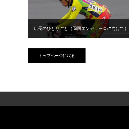
店長のひとりごと（岡国エンデューロに向けて）
トップページに戻る