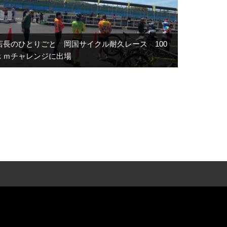
店長のひとりごと 岡国サイクル耐久レース 100
ｋｍチャレンジに出場