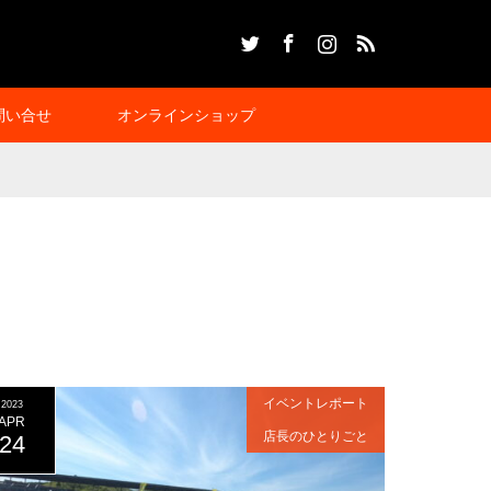
Twitter
Facebook
Instagram
RSS
問い合せ
オンラインショップ
イベントレポート
2023
APR
店長のひとりごと
24