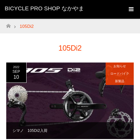
BICYCLE PRO SHOP なかやま
105Di2
ホーム
105Di2
お知らせ
2022
SEP
ロードバイク
10
新製品
シマノ 105Di2入荷