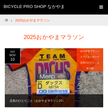
BICYCLE PRO SHOP なかやま
2025おかやまマラソン
ホーム
2025おかやまマラソン
おかやまマラソン
2025
NOV
イベントレポート
10
店長のひとりごと
未分類
店長のひとりごと（おかやまマラソン25）