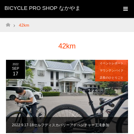
BICYCLE PRO SHOP なかやま
42km
ホーム
42km
イベントレポート
2022
SEP
マウンテンバイク
17
店長のひとりごと
2022.9.17-18セルフディスカバリーアドベンチャー王滝参加