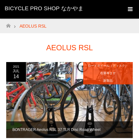
BICYCLE PRO SHOP なかやま
AEOLUS RSL
ホーム
AEOLUS RSL
ロードホイール（ディスク）
2021
JUL
在庫有ます
14
新製品
BONTRAGER Aeolus RSL 37 TLR Disc Road Wheel