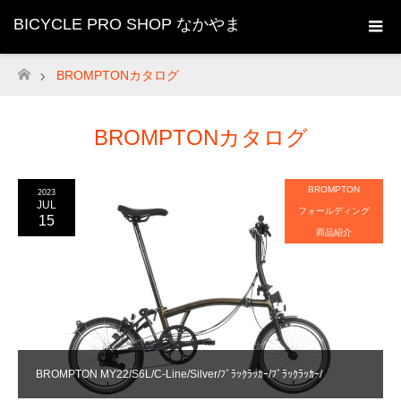
BICYCLE PRO SHOP なかやま
BROMPTONカタログ
ホーム
BROMPTONカタログ
BROMPTON
2023
JUL
フォールディング
15
商品紹介
BROMPTON MY22/S6L/C-Line/Silver/ﾌﾞﾗｯｸﾗｯｶｰ/ﾌﾞﾗｯｸﾗｯｶｰ/