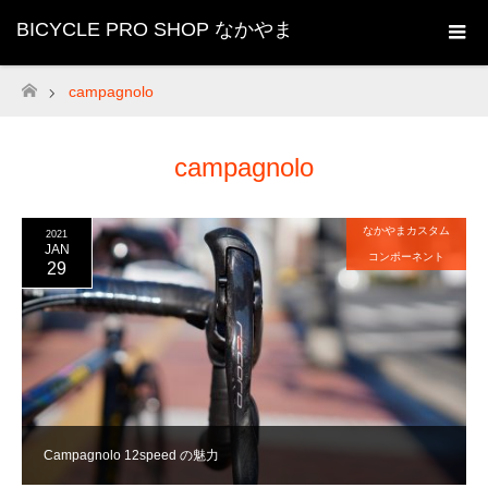
BICYCLE PRO SHOP なかやま
campagnolo
ホーム
campagnolo
なかやまカスタム
2021
JAN
コンポーネント
29
Campagnolo 12speed の魅力