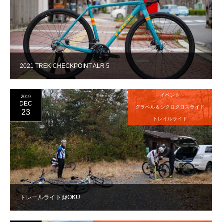
2021 TREK CHECKPOINT ALR 5
イベント
2019
DEC
グラベル＆シクロクロスライド
23
トレイルライド
トレールライト@OKU