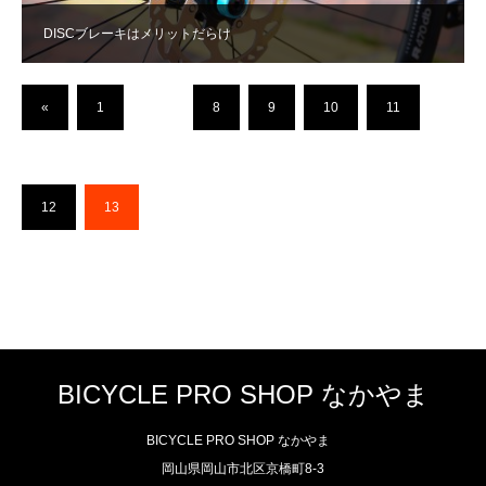
DISCブレーキはメリットだらけ
«
1
…
8
9
10
11
12
13
BICYCLE PRO SHOP なかやま
BICYCLE PRO SHOP なかやま
岡山県岡山市北区京橋町8-3