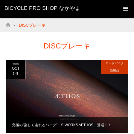
BICYCLE PRO SHOP なかやま
DISCブレーキ
ホーム
DISCブレーキ
ロードバイク
2020
OCT
新製品
09
究極の”楽しく走れるバイク” S-WORKS AETHOS 登場！！