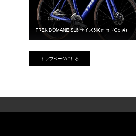
TREK DOMANE SL6 サイズ560ｍｍ（Gen4）
トップページに戻る