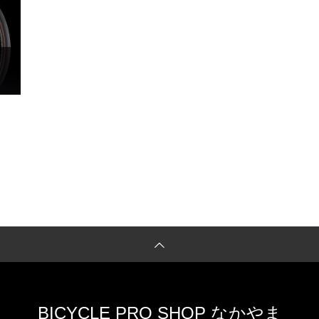
BICYCLE PRO SHOP なかやま