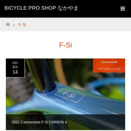
BICYCLE PRO SHOP なかやま
F-Si
ホーム
F-Si
Cannondale
2021
JUL
マウンテンバイク
14
2021 Cannondale F-Si CARBON 4