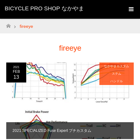
BICYCLE PRO SHOP なかやま
fireeye
ホーム
fireeye
なかやまカスタム
2021
FEB
ステム
13
ハンドル
2021 SPECIALIZED Fuse Expert プチカスタム