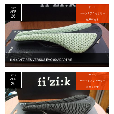
サドル
2022
APR
パーツ＆アクセサリー
26
在庫有ます
fi’zi:k ANTARES VERSUS EVO 00 ADAPTIVE
サドル
2022
APR
パーツ＆アクセサリー
26
在庫有ます