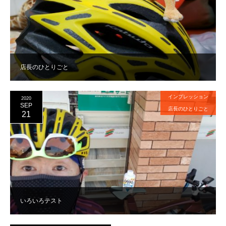
店長のひとりごと
インプレッション
2020
SEP
店長のひとりごと
21
いろいろテスト