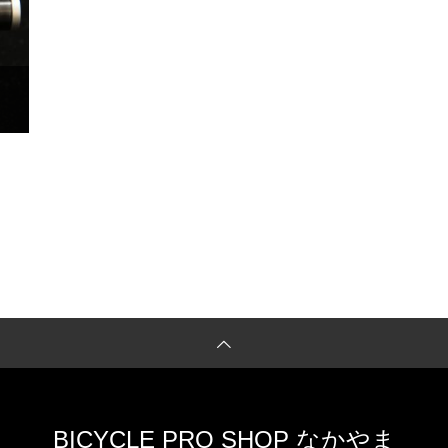
BICYCLE PRO SHOP なかやま