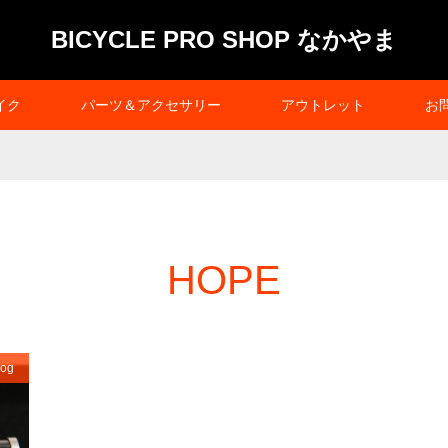
BICYCLE PRO SHOP なかやま
イク
パーツ＆アクセサリー
アウトレット
お
HOPE
og