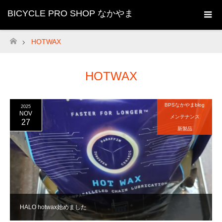
BICYCLE PRO SHOP なかやま
HOTWAX
ホーム
HOTWAX
BPSなかやまblog
2025
NOV
メンテナンス
27
新製品
HALO hotwax始めました