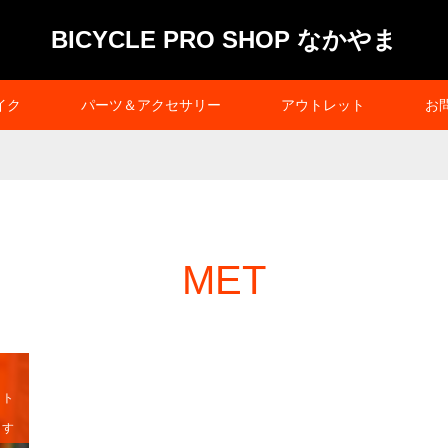
BICYCLE PRO SHOP なかやま
イク
パーツ＆アクセサリー
アウトレット
お
MET
ット
ます