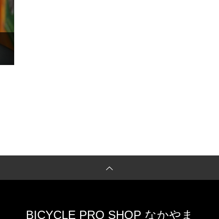
BICYCLE PRO SHOP なかやま