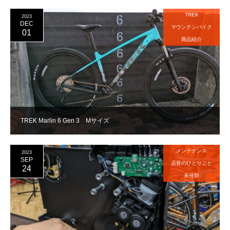
TREK
2023
DEC
マウンテンバイク
01
商品紹介
TREK Marlin 6 Gen 3 Mサイズ
メンテナンス
2023
SEP
店長のひとりごと
24
未分類