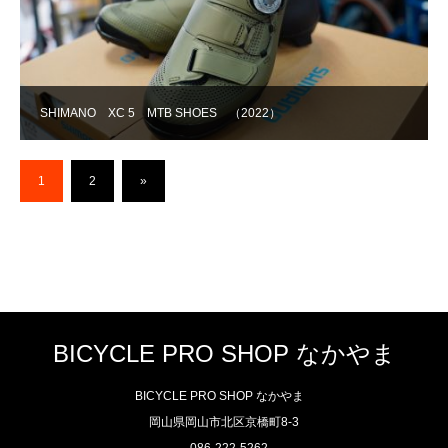
SHIMANO XC 5 MTB SHOES （2022）
1
2
»
BICYCLE PRO SHOP なかやま
BICYCLE PRO SHOP なかやま
岡山県岡山市北区京橋町8-3
086-222-5262