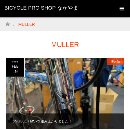
BICYCLE PRO SHOP なかやま
MULLER
ホーム
MULLER
未分類
2022
FEB
19
☽MULLER MSPd 組み上がりました！