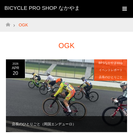
BICYCLE PRO SHOP なかやま
OGK
ホーム
OGK
BPSなかやまblog
2026
APR
イベントレポート
20
店長のひとりごと
店長のひとりごと（岡国エンデューロ）