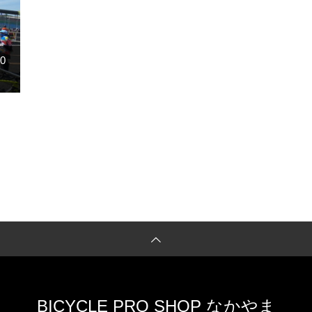
0
BICYCLE PRO SHOP なかやま