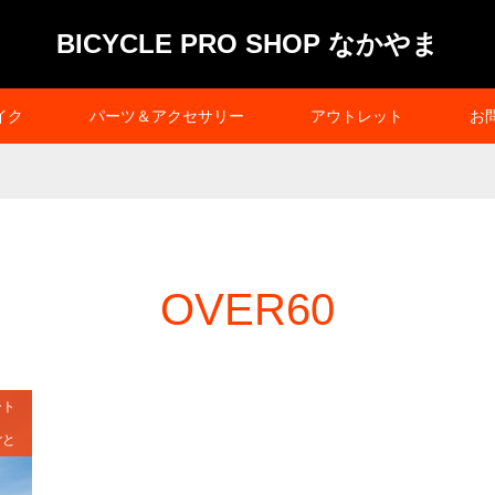
BICYCLE PRO SHOP なかやま
イク
パーツ＆アクセサリー
アウトレット
お
OVER60
ート
ごと