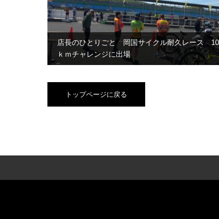
店長のひとりごと 岡国サイクル耐久レース 10
ｋｍチャレンジに出場
トップページに戻る