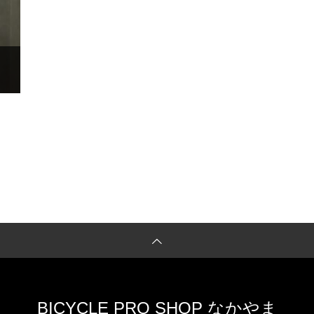
BICYCLE PRO SHOP なかやま