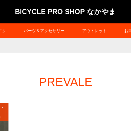
BICYCLE PRO SHOP なかやま
イク
パーツ＆アクセサリー
アウトレット
お
PREVALE
ット
品