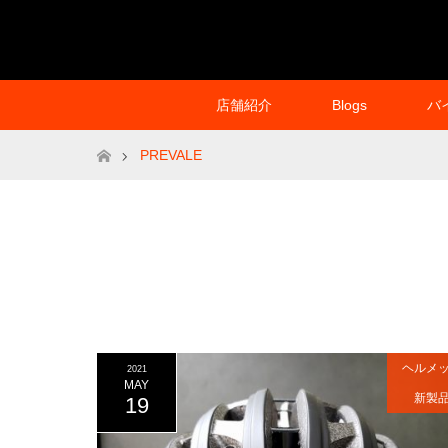
店舗紹介
Blogs
バ
ホーム
PREVALE
ヘルメ
2021
MAY
新製
19