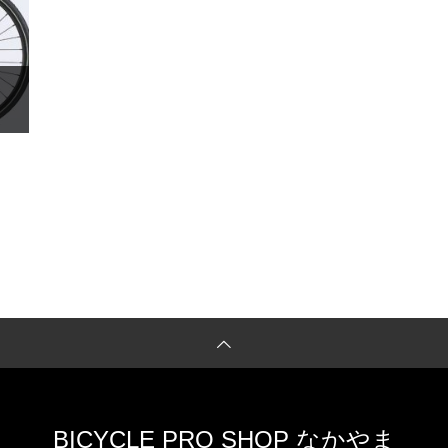
BICYCLE PRO SHOP なかやま