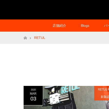
店舗紹介
Blogs
バ
ホーム
RETUL
RETUL 
2020
MAR
新製
03