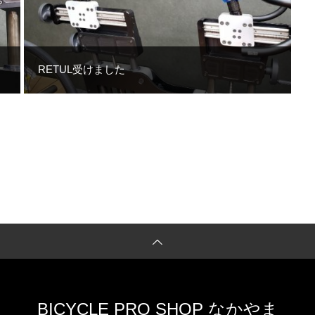
RETUL受けました
BICYCLE PRO SHOP なかやま