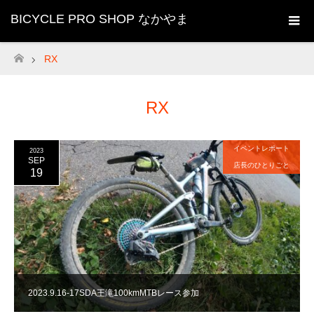
BICYCLE PRO SHOP なかやま
RX
ホーム
RX
イベントレポート
2023
SEP
店長のひとりごと
19
2023.9.16-17SDA王滝100kmMTBレース参加