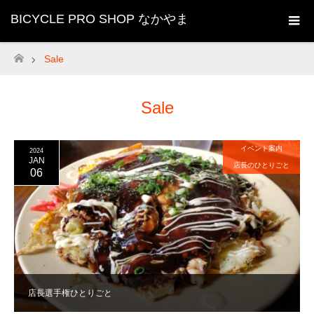
BICYCLE PRO SHOP なかやま
Sale
ホーム
Sale
イベント案内
2024
JAN
店長のひとりごと
06
店長選手権ひとりごと