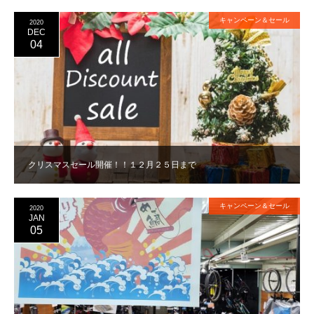
キャンペーン＆セール
2020
DEC
04
クリスマスセール開催！！１２月２５日まで
キャンペーン＆セール
2020
JAN
05