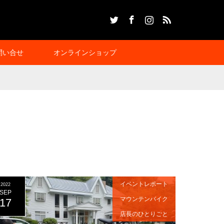
Twitter
Facebook
Instagram
RSS
問い合せ
オンラインショップ
イベントレポート
2022
SEP
マウンテンバイク
17
店長のひとりごと