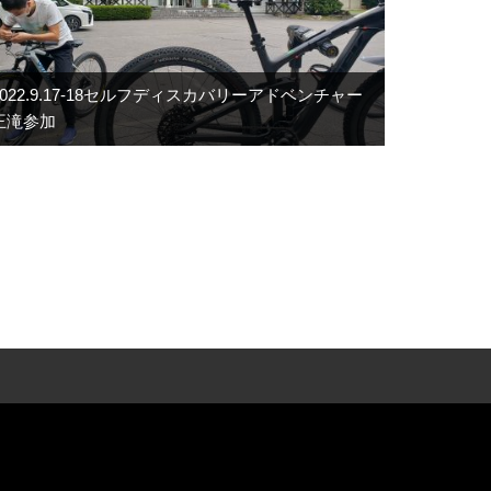
2022.9.17-18セルフディスカバリーアドベンチャー
王滝参加