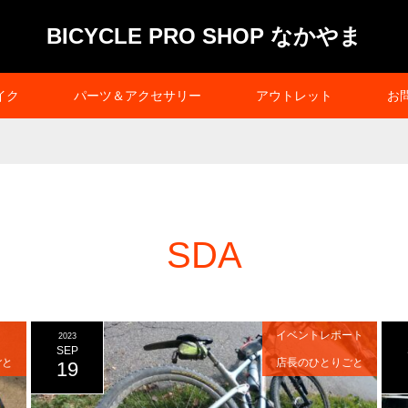
BICYCLE PRO SHOP なかやま
イク
パーツ＆アクセサリー
アウトレット
お
SDA
イベントレポート
2023
SEP
ごと
店長のひとりごと
19