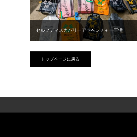
セルフディスカバリーアドベンチャー王滝
トップページに戻る