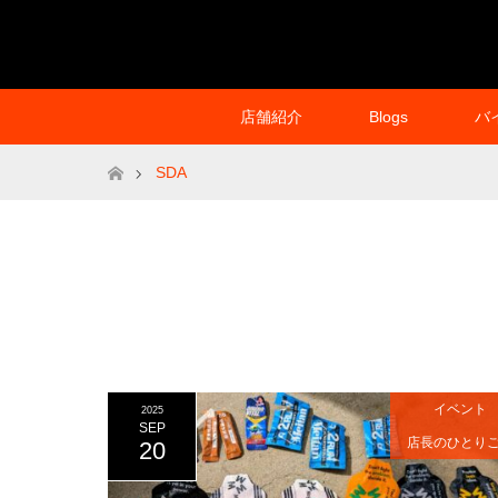
店舗紹介
Blogs
バ
ホーム
SDA
イベント
2025
SEP
店長のひとり
20