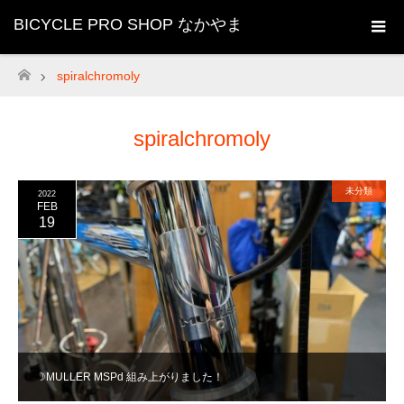
BICYCLE PRO SHOP なかやま
spiralchromoly
ホーム
spiralchromoly
未分類
2022
FEB
19
☽MULLER MSPd 組み上がりました！