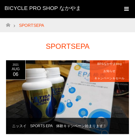
BICYCLE PRO SHOP なかやま
SPORTSEPA
ホーム
SPORTSEPA
BPSなかやまblog
2021
AUG
お知らせ
06
キャンペーン＆セール
ニッスイ SPORTS EPA 体験キャンペーン始まります！