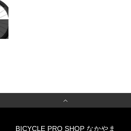
BICYCLE PRO SHOP なかやま