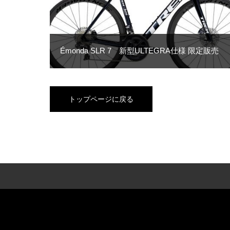
Émonda SLR 7 新型ULTEGRA仕様 限定販売
トップページに戻る