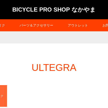
BICYCLE PRO SHOP なかやま
イク
パーツ＆アクセサリー
アウトレット
お
ULTEGRA
イク