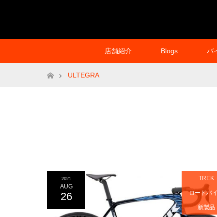
店舗紹介
Blogs
バ
ホーム
ULTEGRA
TREK
2021
AUG
ロードバ
26
新製品