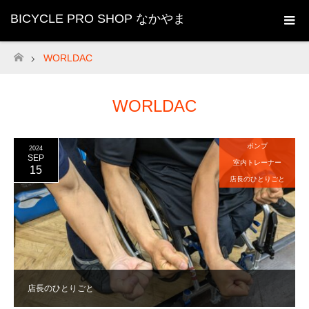
BICYCLE PRO SHOP なかやま
WORLDAC
ホーム
WORLDAC
ポンプ
2024
SEP
室内トレーナー
15
店長のひとりごと
店長のひとりごと