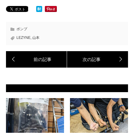
ポンプ
LEZYNE
,
山本