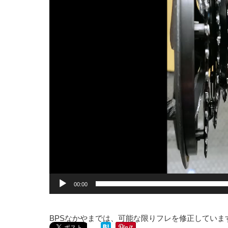
00:00
BPSなかやまでは、可能な限りフレを修正していま