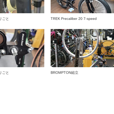
りごと
TREK Precaliber 20 7-speed
りごと
BROMPTON組立