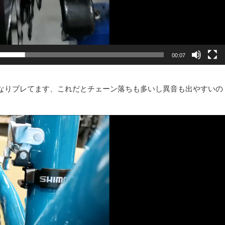
00:07
なりブレてます、これだとチェーン落ちも多いし異音も出やすいの