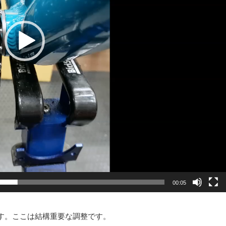
00:05
す。ここは結構重要な調整です。