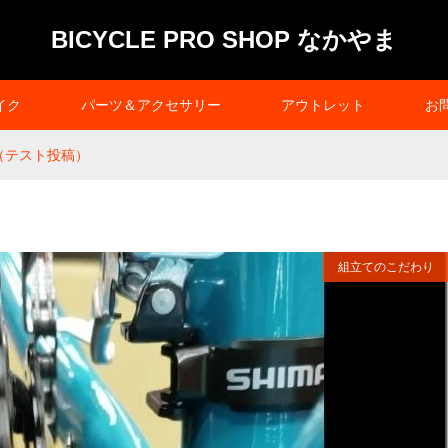
BICYCLE PRO SHOP なかやま
イク
パーツ＆アクセサリー
アウトレット
お
（テスト投稿）
組立てのこだわり