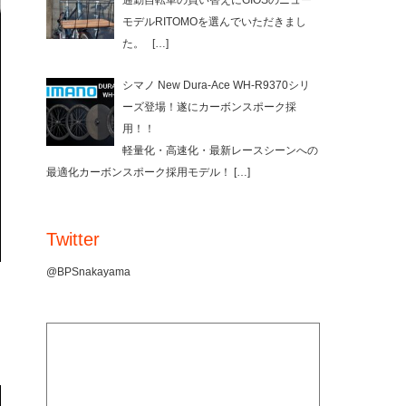
通勤自転車の買い替えにGIOSのニュー
モデルRITOMOを選んでいただきまし
た。
[…]
シマノ New Dura-Ace WH-R9370シリ
ーズ登場！遂にカーボンスポーク採
用！！
軽量化・高速化・最新レースシーンへの
最適化カーボンスポーク採用モデル！
[…]
Twitter
@BPSnakayama