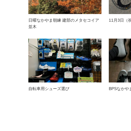
日曜なかやま朝練 建部のメタセコイア
11月3日
並木
自転車用シューズ選び
BPSなかや