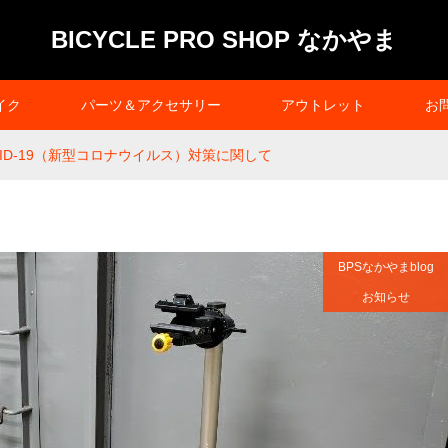
BICYCLE PRO SHOP なかやま
イク
パーツ＆アクセサリー
アウトレット
お
VID-19（新型コロナウイルス）対策に関して
BPSなかやまblog
お知らせ