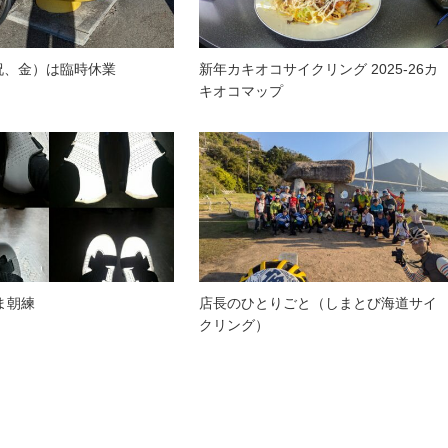
（祝、金）は臨時休業
新年カキオコサイクリング 2025-26カ
キオコマップ
ま朝練
店長のひとりごと（しまとび海道サイ
クリング）