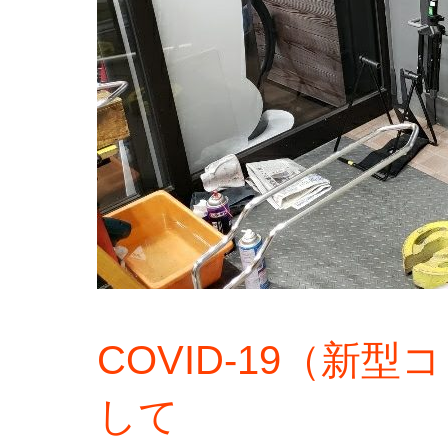
COVID-19（新
して