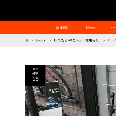
店舗紹介
Blogs
バ
ホーム
Blogs
BPSなかやまblog
,
お知らせ
CO
2020
APR
18