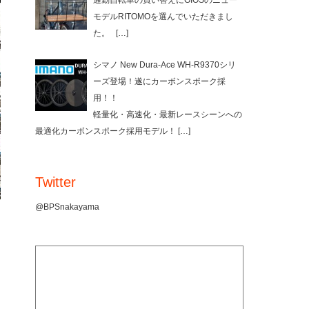
通勤自転車の買い替えにGIOSのニュー
モデルRITOMOを選んでいただきまし
た。
[…]
シマノ New Dura-Ace WH-R9370シリ
ーズ登場！遂にカーボンスポーク採
用！！
軽量化・高速化・最新レースシーンへの
最適化カーボンスポーク採用モデル！
[…]
Twitter
@BPSnakayama