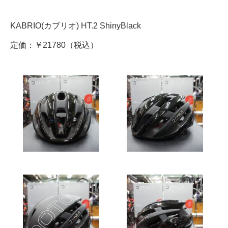
KABRIO(カブリオ) HT.2 ShinyBlack
定価：￥21780（税込）