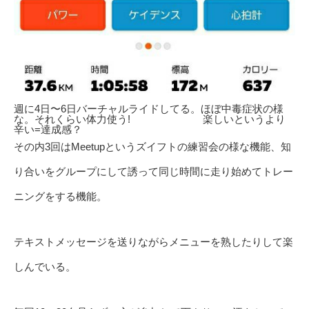
週に4日〜6日バーチャルライドしてる。ほぼ中毒症状の様
な。それくらい体力使う! 楽しいというより
辛い=達成感？
その内3回はMeetupというズイフトの練習会の様な機能、知
り合いをグループにして誘って同じ時間に走り始めてトレー
ニングをする機能。
テキストメッセージを送りながらメニューを熟したりして楽
しんでいる。