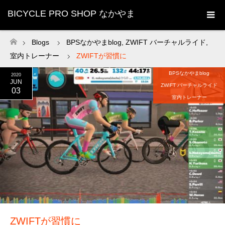
BICYCLE PRO SHOP なかやま
Blogs
BPSなかやまblog
,
ZWIFT バーチャルライド
,
ホーム
室内トレーナー
ZWIFTが習慣に
BPSなかやまblog
2020
JUN
ZWIFT バーチャルライド
03
室内トレーナー
ZWIFTが習慣に