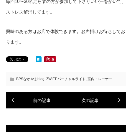
毎回10〜30名足らずの方が参加して下さりいい汗をかいて、
ストレス解消してます。
興味のある方はお店で体験できます。お声掛けお待ちしてお
ります。
BPSなかやまblog
,
ZWIFT バーチャルライド
,
室内トレーナー