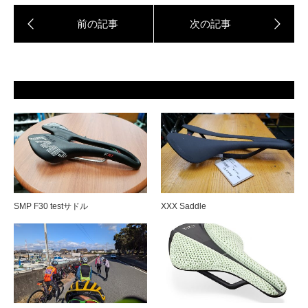
SMP F30 testサドル
XXX Saddle