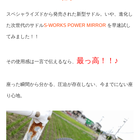
スペシャライズドから発売された新型サドル。いや、進化し
た次世代のサドル
S-WORKS POWER MIRROR
を早速試し
てみました！！
最っ高！！♪
その使用感は一言で伝えるなら、
座った瞬間から分かる、圧迫が存在しない、今までにない座
り心地。