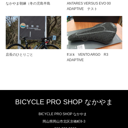
なかやま朝練（冬の児島半島
ANTARES VERSUS EVO 00
ADAPTIVE テスト
店長のひとりごと
fi’zi:k VENTO ARGO R3
ADAPTIVE
BICYCLE PRO SHOP なかやま
BICYCLE PRO SHOP なかやま
岡山県岡山市北区京橋町8-3