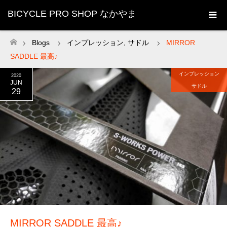
BICYCLE PRO SHOP なかやま
Blogs
インプレッション
,
サドル
MIRROR
ホーム
SADDLE 最高♪
インプレッション
2020
JUN
サドル
29
MIRROR SADDLE 最高♪