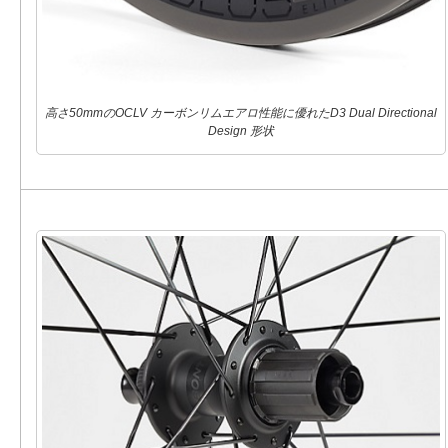
高さ50mmのOCLV カーボンリムエアロ性能に優れたD3 Dual Directional
Design 形状