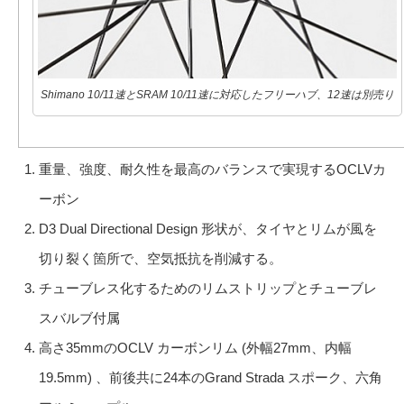
Shimano 10/11速とSRAM 10/11速に対応したフリーハブ、12速は別売り
重量、強度、耐久性を最高のバランスで実現するOCLVカ
ーボン
D3 Dual Directional Design 形状が、タイヤとリムが風を
切り裂く箇所で、空気抵抗を削減する。
チューブレス化するためのリムストリップとチューブレ
スバルブ付属
高さ35mmのOCLV カーボンリム (外幅27mm、内幅
19.5mm) 、前後共に24本のGrand Strada スポーク、六角