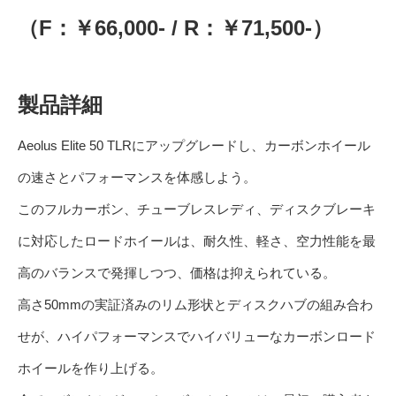
（F：￥66,000- / R：￥71,500-）
製品詳細
Aeolus Elite 50 TLRにアップグレードし、カーボンホイール
の速さとパフォーマンスを体感しよう。
このフルカーボン、チューブレスレディ、ディスクブレーキ
に対応したロードホイールは、耐久性、軽さ、空力性能を最
高のバランスで発揮しつつ、価格は抑えられている。
高さ50mmの実証済みのリム形状とディスクハブの組み合わ
せが、ハイパフォーマンスでハイバリューなカーボンロード
ホイールを作り上げる。