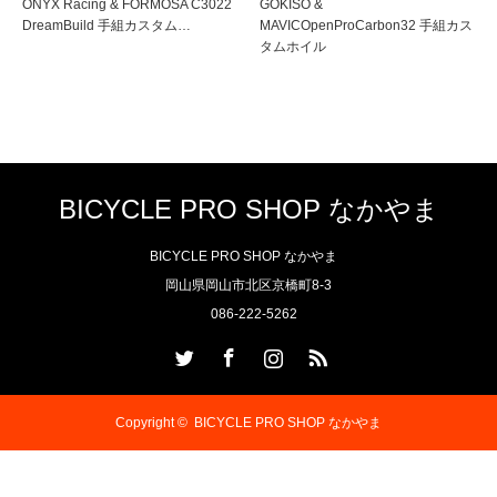
ONYX Racing & FORMOSA C3022
GOKISO &
DreamBuild 手組カスタム…
MAVICOpenProCarbon32 手組カス
タムホイル
BICYCLE PRO SHOP なかやま
BICYCLE PRO SHOP なかやま
岡山県岡山市北区京橋町8-3
086-222-5262
Twitter
Facebook
Instagram
RSS
Copyright ©
BICYCLE PRO SHOP なかやま