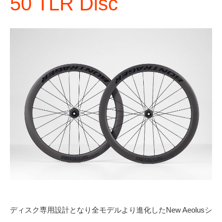
50 TLR Disc
ディスク専用設計となり全モデルより進化したNew Aeolusシ