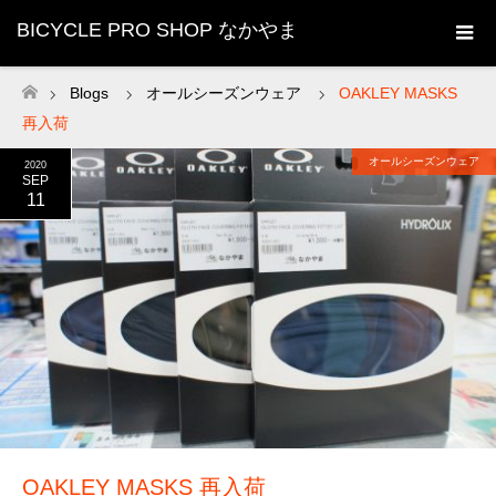
BICYCLE PRO SHOP なかやま
Blogs
オールシーズンウェア
OAKLEY MASKS
ホーム
再入荷
オールシーズンウェア
2020
SEP
11
OAKLEY MASKS 再入荷