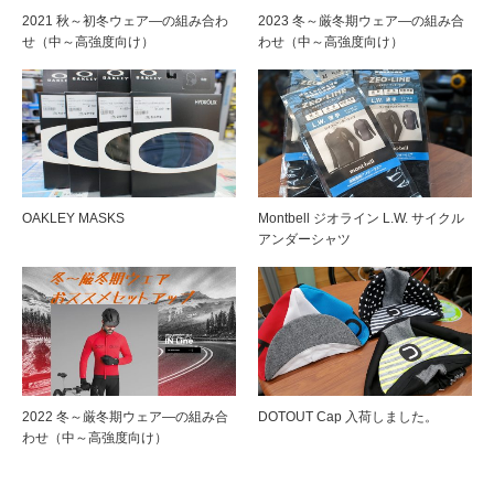
2021 秋～初冬ウェア―の組み合わ
2023 冬～厳冬期ウェア―の組み合
せ（中～高強度向け）
わせ（中～高強度向け）
OAKLEY MASKS
Montbell ジオライン L.W. サイクル
アンダーシャツ
2022 冬～厳冬期ウェア―の組み合
DOTOUT Cap 入荷しました。
わせ（中～高強度向け）