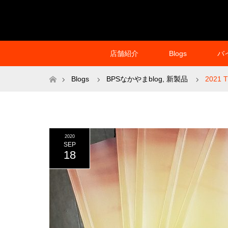
店舗紹介
Blogs
バ
ホーム
Blogs
BPSなかやまblog
,
新製品
2021
2020
SEP
18