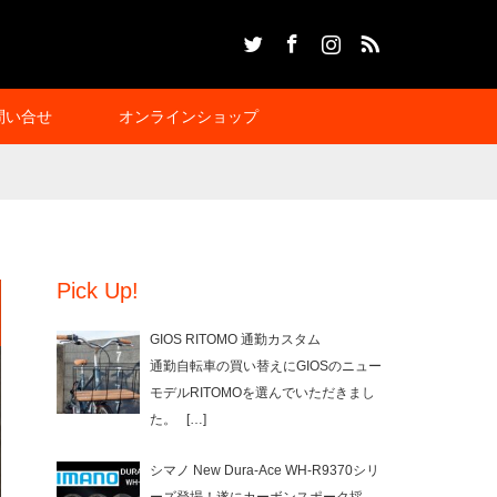
Twitter
Facebook
Instagram
RSS
問い合せ
オンラインショップ
Pick Up!
GIOS RITOMO 通勤カスタム
通勤自転車の買い替えにGIOSのニュー
モデルRITOMOを選んでいただきまし
た。
[…]
シマノ New Dura-Ace WH-R9370シリ