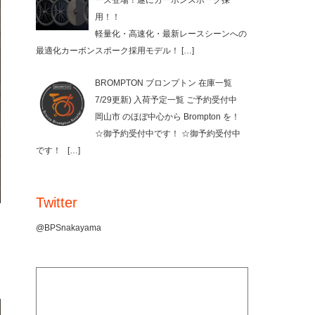
ーズ登場！遂にカーボンスポーク採
用！！
軽量化・高速化・最新レースシーンへの
最適化カーボンスポーク採用モデル！
[…]
BROMPTON ブロンプトン 在庫一覧
7/29更新) 入荷予定一覧 ご予約受付中
岡山市 のほぼ中心から Brompton を！
☆御予約受付中です！ ☆御予約受付中
です！
[…]
Twitter
@BPSnakayama