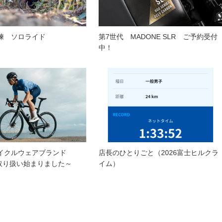
練 ソロライド
第7世代 MADONE SLR ご予約受付
中！
イクルウェアブランド
店長のひとりごと（2026富士ヒルクラ
』取り扱い始まりました～
イム）