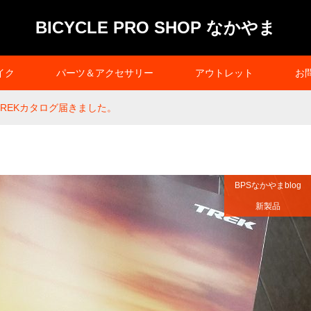
BICYCLE PRO SHOP なかやま
イク
パーツ＆アクセサリー
アウトレット
お
 TREKカタログ届きました。
BPSなかやまblog
新製品