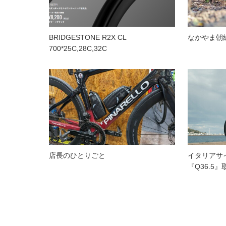
BRIDGESTONE R2X CL
なかやま朝
700*25C,28C,32C
店長のひとりごと
イタリアサ
『Q36.5