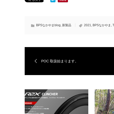
BPSなかやまblog
,
新製品
2021
,
BPSなかやま
,
POC 取扱始まります。