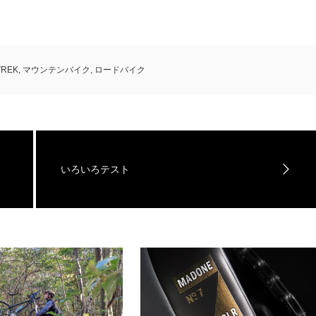
TREK
,
マウンテンバイク
,
ロードバイク
いろいろテスト