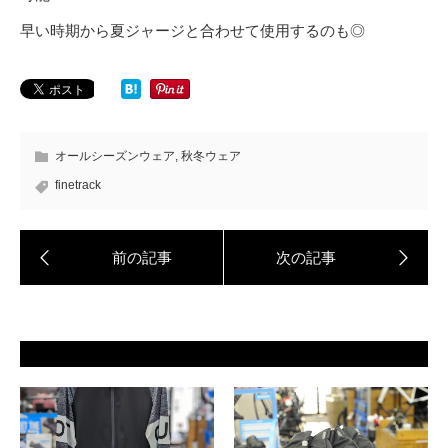
早い時期から夏ジャージと合わせて使用するのも◎
オールシーズンウェア
,
秋冬ウェア
finetrack