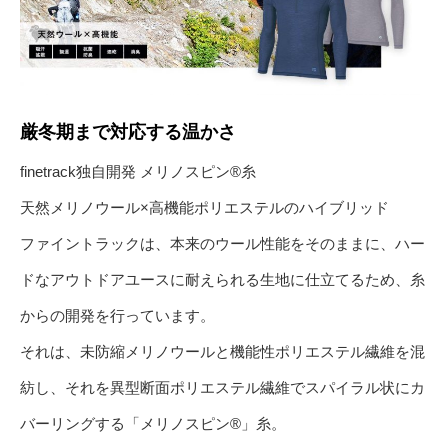
厳冬期まで対応する温かさ
finetrack独自開発 メリノスピン®糸
天然メリノウール×高機能ポリエステルのハイブリッド
ファイントラックは、本来のウール性能をそのままに、ハー
ドなアウトドアユースに耐えられる生地に仕立てるため、糸
からの開発を行っています。
それは、未防縮メリノウールと機能性ポリエステル繊維を混
紡し、それを異型断面ポリエステル繊維でスパイラル状にカ
バーリングする「メリノスピン®」糸。