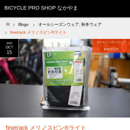
BICYCLE PRO SHOP なかやま
Blogs
オールシーズンウェア
,
秋冬ウェア
ホーム
finetrack メリノスピン®ライト
オールシーズンウェア
2020
OCT
秋冬ウェア
15
finetrack メリノスピン®ライト