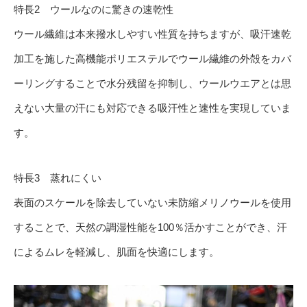
特長2 ウールなのに驚きの速乾性
ウール繊維は本来撥水しやすい性質を持ちますが、吸汗速乾
加工を施した高機能ポリエステルでウール繊維の外殻をカバ
ーリングすることで水分残留を抑制し、ウールウエアとは思
えない大量の汗にも対応できる吸汗性と速性を実現していま
す。
特長3 蒸れにくい
表面のスケールを除去していない未防縮メリノウールを使用
することで、天然の調湿性能を100％活かすことができ、汗
によるムレを軽減し、肌面を快適にします。