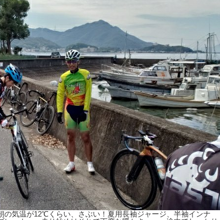
朝の気温が12℃くらい、さぶい！夏用長袖ジャージ、半袖インナ