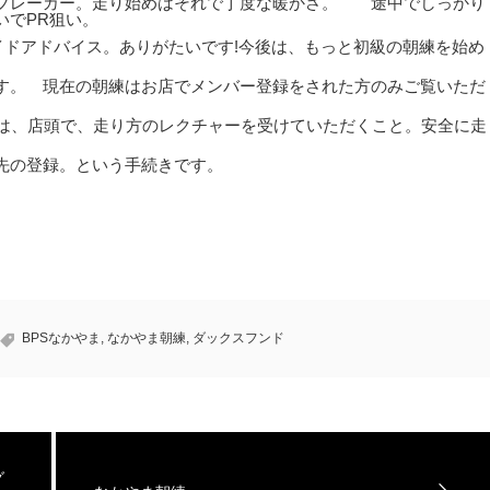
ドブレーカー。走り始めはそれで丁度な暖かさ。 途中でしっかり
いでPR狙い。
イドアドバイス。ありがたいです!今後は、もっと初級の朝練を始め
す。 現在の朝練はお店でメンバー登録をされた方のみご覧いただ
方は、店頭で、走り方のレクチャーを受けていただくこと。安全に走
先の登録。という手続きです。
BPSなかやま
,
なかやま朝練
,
ダックスフンド
グ