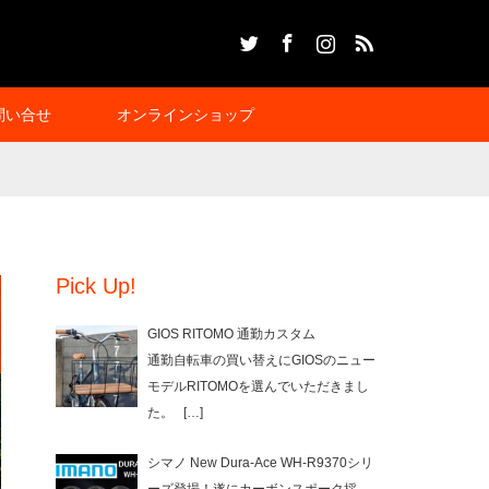
Twitter
Facebook
Instagram
RSS
問い合せ
オンラインショップ
Pick Up!
GIOS RITOMO 通勤カスタム
通勤自転車の買い替えにGIOSのニュー
モデルRITOMOを選んでいただきまし
た。
[…]
シマノ New Dura-Ace WH-R9370シリ