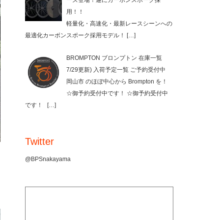
ーズ登場！遂にカーボンスポーク採
用！！
軽量化・高速化・最新レースシーンへの
最適化カーボンスポーク採用モデル！
[…]
BROMPTON ブロンプトン 在庫一覧
7/29更新) 入荷予定一覧 ご予約受付中
岡山市 のほぼ中心から Brompton を！
☆御予約受付中です！ ☆御予約受付中
です！
[…]
Twitter
@BPSnakayama