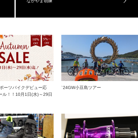
なかやま朝練
スポーツバイクデビュー応
`24GW小豆島ツアー
ル！！10月1日(水)～29日