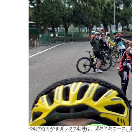
今朝のなかやまダックス朝練は、児島半島コース。