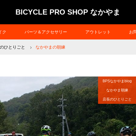
BICYCLE PRO SHOP なかやま
イク
パーツ＆アクセサリー
アウトレット
お
のひとりごと
なかやまの朝練
BPSなかやまblog
なかやま朝練
店長のひとりごと