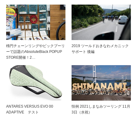
楕円チェーンリングやビックプーリ
2019 ツールドおきなわメカニック
ーで話題のAbsoluteBlack POPUP
サポート 後編
STORE開催！2…
ANTARES VERSUS EVO 00
恒例 2021しまなみツーリング 11月
ADAPTIVE テスト
3日（水祝）