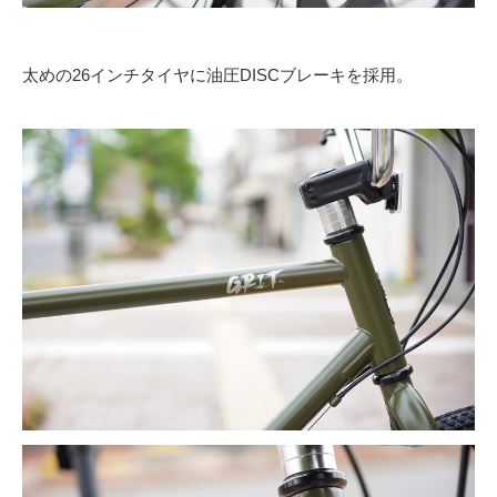
太めの26インチタイヤに油圧DISCブレーキを採用。