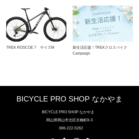
TREK ROSCOE 7 サイズM
新生活応援！TREKクロスバイク
Campaign
BICYCLE PRO SHOP なかやま
BICYCLE PRO SHOP なかやま
岡山県岡山市北区京橋町8-3
086-222-5262
Twitter
Facebook
Instagram
RSS