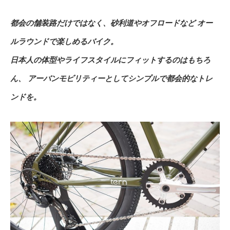
都会の舗装路だけではなく、砂利道やオフロードなど オー
ルラウンドで楽しめるバイク。
日本人の体型やライフスタイルにフィットするのはもちろ
ん、 アーバンモビリティーとしてシンプルで都会的なトレ
ンドを。