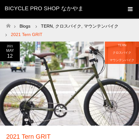
BICYCLE PRO SHOP なかやま
Blogs
TERN
,
クロスバイク
,
マウンテンバイク
ホーム
2021 Tern GRIT
TERN
2021
MAY
クロスバイク
12
マウンテンバイク
2021 Tern GRIT