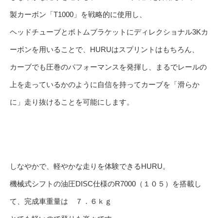
製カーボン「T1000」を戦略的に使用し、
ヘッドチューブとボトムブラケットにディレクショナル3Kカ
ーボンを用いることで、HURUはスプリントはもちろん、
カーブでも圧巻のパフォーマンスを発揮し、まるでレールの
上を走っているかのように自信を持ってカーブを「滑らか
に」走り抜けることを可能にします。
しなやかで、軽やかな走りを体験できるHURU。
機械式シフトの油圧DISC仕様のR7000（１０５）を搭載し
て、完成車重量は ７．６ｋｇ