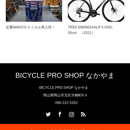
定番WAKO’S ケミカル再入荷！
TREK EMONDA ALR 5 DISC
50cm （2021）
BICYCLE PRO SHOP なかやま
BICYCLE PRO SHOP なかやま
岡山県岡山市北区京橋町8-3
086-222-5262
Twitter
Facebook
Instagram
RSS