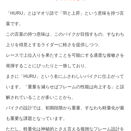
「HURU」とはマオリ語で「羽と上昇」という意味を持つ言
葉です。
この言葉の持つ意味は、このバイクが目指すもの、すなわち
上りを得意とするライダーに軽さを提供しつつ、
レースで上位入りを果たすことを可能にする適度な俊敏さを
発揮することにぴったりと一致しており、
まさに「HURU」という名にふさわしいバイクに仕上がって
います。「重量を減らせばフレームの性能は向上する」と誤
解されていることが多いことから、
バイクの設計では、初期段階から重量、すなわち軽量化が最
も重要な課題となっています。
ただし、軽量化は神秘的とさえ言える複雑なフレーム設計を