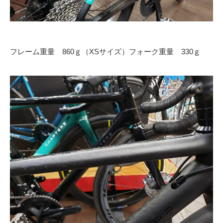
フレーム重量 860ｇ（XSサイズ）フォーク重量 330ｇ