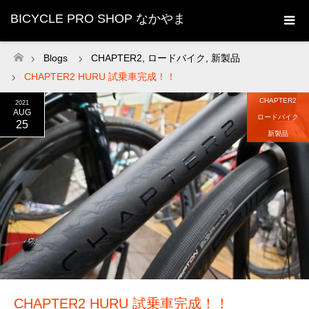
BICYCLE PRO SHOP なかやま
Blogs
CHAPTER2
,
ロードバイク
,
新製品
ホーム
CHAPTER2 HURU 試乗車完成！！
CHAPTER2
2021
AUG
ロードバイク
25
新製品
CHAPTER2 HURU 試乗車完成！！