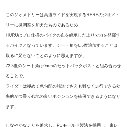
このジオメトリーは高速ライドを実現するREREのジオメト
リーに微調整を加えたものであるため、
HURUはプロ仕様のバイクの血を継承した上りで力を発揮す
るバイクとなっています。シート角を0.5度追加することは
取るに足らないことのように思えますが、
73.5度のシート角は0mmのセットバックポストと組み合わせ
ることで、
ライダーは極めて急勾配の峠道でさえも難なく走行できる効
率的かつ乗り心地の良いポジションを確保できるようになり
ます。
しなやかな走りを追求し、PUモールド製法を採用し、東レ