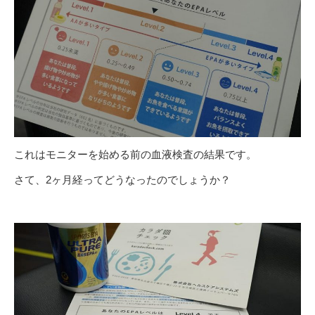
これはモニターを始める前の血液検査の結果です。
さて、2ヶ月経ってどうなったのでしょうか？