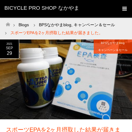
BICYCLE PRO SHOP なかやま
Blogs
BPSなかやまblog
,
キャンペーン＆セール
ホーム
スポーツEPAを2ヶ月摂取した結果が届きました。
BPSなかやまblog
2021
SEP
キャンペーン＆セール
29
スポーツEPAを2ヶ月摂取した結果が届きま