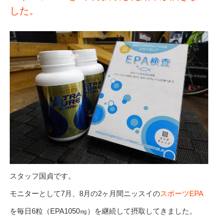
した。
スタッフ国貞です。
モニターとして7月、8月の2ヶ月間ニッスイの
スポーツEPA
を毎日6粒（EPA1050㎎）を継続して摂取してきました。