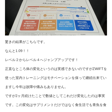
驚きの結果がこちらです。
なんと1.09！！
レベル２からレベル４へジャンプアップです！
正直なところ体の変化というのは実感できないのですがZWIFTを
使った室内トレーニングはモチベーションを保って継続出来てい
ますし今年は故障や痛みもありません。
ですが2ヶ月続けたことで数値としてこれだけ変化したのは事実
です。この変化はサプリメントだけではなく食生活でも青魚を食