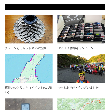
チェーンとカセットギアの洗浄
OAKLEY 体感キャンペーン
店長のひとりごと（イベントのお誘
今年もありがとうございました
い）