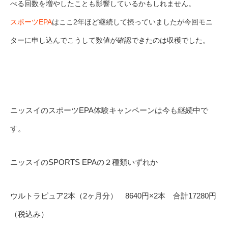
べる回数を増やしたことも影響しているかもしれません。
スポーツEPA
はここ2年ほど継続して摂っていましたが今回モニ
ターに申し込んでこうして数値が確認できたのは収穫でした。
ニッスイのスポーツEPA体験キャンペーンは今も継続中で
す。
ニッスイのSPORTS EPAの２種類いずれか
ウルトラピュア2本（2ヶ月分） 8640円×2本 合計17280円
（税込み）