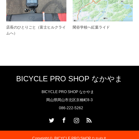
店長のひとりごと（富士ヒルクライ
閑谷学校へ紅葉ライド
ムへ）
BICYCLE PRO SHOP なかやま
BICYCLE PRO SHOP なかやま
岡山県岡山市北区京橋町8-3
086-222-5262
Twitter
Facebook
Instagram
RSS
Copyright ©
BICYCLE PRO SHOP なかやま