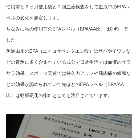
使用前と２ヶ月使用後と２回血液検査をして血液中のEPAレ
ベルの変化を測定します。
ちなみに私の使用前のEPAレベル（EPA/AA比）は0.49。で
した。
魚油由来のEPA（エイコサペンタエン酸）はサバやイワシな
どの青魚に多く含まれている成分で日常生活では血液のサラ
サラ効果、スポーツ関連では持久力アップや筋肉痛の緩和な
どの効果が認められていて先ほどのEPAレベル（EPA/AA
比）は動脈硬化の指針としても注目されています。