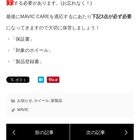
録
する必要があります。(お忘れなく！)
最後にMAVIC CAREを適応するにあたり
下記3点が必ず必要
になってきますので大切に保管しましょう！
・「保証書」
・「対象のホイール」
・「製品登録書」
お知らせ
,
ホイール
,
新製品
MAVIC