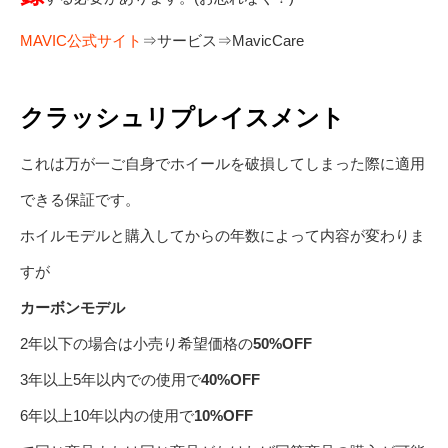
MAVIC公式サイト
⇒サービス⇒MavicCare
クラッシュリプレイスメント
これは万が一ご自身でホイールを破損してしまった際に適用
できる保証です。
ホイルモデルと購入してからの年数によって内容が変わりま
すが
カーボンモデル
2年以下の場合は小売り希望価格の
50%OFF
3年以上5年以内での使用で
40%OFF
6年以上10年以内の使用で
10%OFF