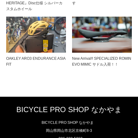
HERITAGE』Disc仕様 シルバーカ
す
スタムホイール
OAKLEY ARO3 ENDURANCE ASIA
New Arrival!! SPECIALIZED ROMIN
FIT
EVO MIMIC サドル入荷！！
BICYCLE PRO SHOP なかやま
BICYCLE PRO SHOP なかやま
岡山県岡山市北区京橋町8-3