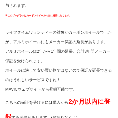
与されます。
※このプログラムはカーボンホイールのみに適用になります。
ライフタイムワランティーの対象がカーボンホイールでした
が、アルミホイールにもメーカー保証の延長があります。
アルミホイールは2年から1年間の延長、合計3年間メーカー
保証を受けられます。
ホイールは決して安い買い物ではないので保証が延長できる
のはうれしいサービスですね！
MAVICウェブサイトから登録可能です。
2か月以内に登
こちらの保証を受けるには購入から
録
する必要があります。(お忘れなく！)