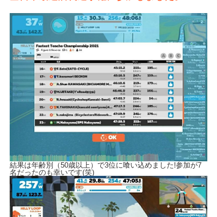
結果は年齢別（50歳以上）で3位に喰い込めました!参加が7
名だったのも幸いです(笑)