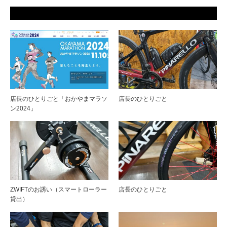
店長のひとりごと「おかやまマラソ
店長のひとりごと
ン2024」
ZWIFTのお誘い（スマートローラー
店長のひとりごと
貸出）