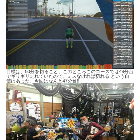
目標は、50分を切ること、このところこのコースでは49分台
でギリギリ走れていたので、ミスなければ切れる!という自
信はあった。今回はなんと47分台!!