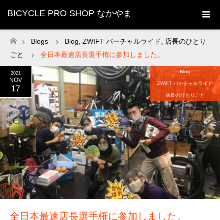
BICYCLE PRO SHOP なかやま
Blogs
Blog
,
ZWIFT バーチャルライド
,
店長のひとり
ホーム
ごと
全日本最速店長選手権に参加しました。
Blog
2021
NOV
ZWIFT バーチャルライド
17
店長のひとりごと
全日本最速店長選手権に参加しました。