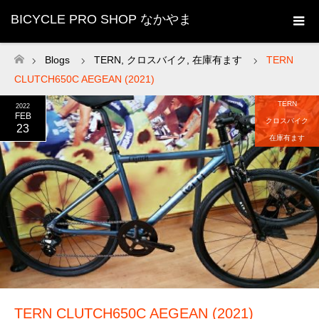
BICYCLE PRO SHOP なかやま
Blogs
TERN
,
クロスバイク
,
在庫有ます
TERN
ホーム
CLUTCH650C AEGEAN (2021)
TERN
2022
FEB
クロスバイク
23
在庫有ます
TERN CLUTCH650C AEGEAN (2021)