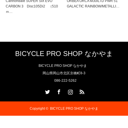
Cannondale SUPER SIX EVO
ORBEA ORCA M30iLTD PWR 51
CARBON 3 Disc105Di2 （510
GALACTIC RAINBOW/METALLI…
ｍ…
BICYCLE PRO SHOP なかやま
BICYCLE PRO SHOP なかやま
岡山県岡山市北区京橋町8-3
086-222-5262
Twitter
Facebook
Instagram
RSS
Copyright ©
BICYCLE PRO SHOP なかやま