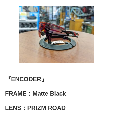
『ENCODER』
FRAME：Matte Black
LENS：PRIZM ROAD